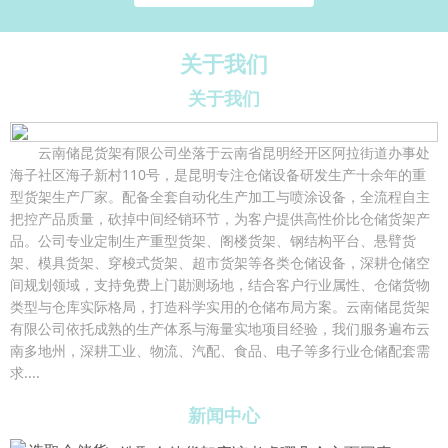
关于我们
关于我们
云南储昆货架有限公司坐落于云南省昆明经开区阿拉街道办事处
海子社区海子新村110号，是昆明专注仓储设备研发生产十余年的重
型货架生产厂家。配备全套自动化生产加工与喷涂设备，全流程自主
把控产品质量，砍掉中间经销环节，为客户提供高性价比仓储货架产
品。公司专业定制生产重型货架、阁楼货架、钢结构平台、悬臂货
架、模具货架、穿梭式货架、超市货架等各类仓储设备，深耕仓储空
间规划领域，支持免费上门勘测场地，结合客户行业属性、仓储货物
类型与仓库实际格局，打造科学实用的仓储布局方案。云南储昆货架
有限公司依托成熟的生产体系与海量实地项目经验，我们服务遍布云
南多地州，深耕工业、物流、汽配、食品、电子等多行业仓储配套需
求....
新闻中心