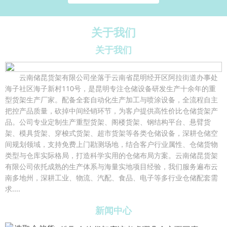
关于我们
关于我们
云南储昆货架有限公司坐落于云南省昆明经开区阿拉街道办事处
海子社区海子新村110号，是昆明专注仓储设备研发生产十余年的重
型货架生产厂家。配备全套自动化生产加工与喷涂设备，全流程自主
把控产品质量，砍掉中间经销环节，为客户提供高性价比仓储货架产
品。公司专业定制生产重型货架、阁楼货架、钢结构平台、悬臂货
架、模具货架、穿梭式货架、超市货架等各类仓储设备，深耕仓储空
间规划领域，支持免费上门勘测场地，结合客户行业属性、仓储货物
类型与仓库实际格局，打造科学实用的仓储布局方案。云南储昆货架
有限公司依托成熟的生产体系与海量实地项目经验，我们服务遍布云
南多地州，深耕工业、物流、汽配、食品、电子等多行业仓储配套需
求....
新闻中心