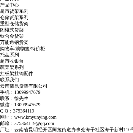
产品中心
超市货架系列
仓储货架系列
重型仓储货架
阁楼式货架
钛合金货架
万能角钢货架
购物车/购物篮/特价柜
托盘系列
超市收银台
蔬菜架系列
挂板架挂钩配件
联系我们
云南储昆货架有限公司
手机：13099947679
联系：徐先生
微信：13099947679
Q Q：375364119
网址：www.kmyunying.com
邮箱：375364119@qq.com
厂址：云南省昆明经开区阿拉街道办事处海子社区海子新村110