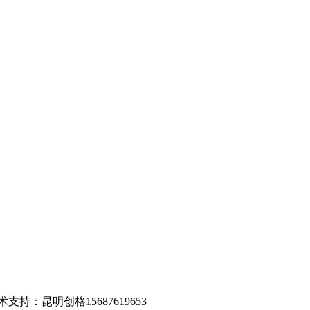
支持：昆明创格15687619653