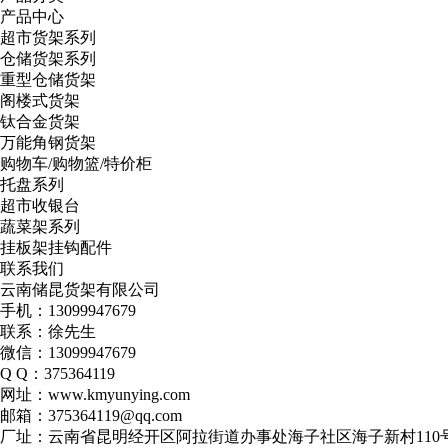
产品中心
超市货架系列
仓储货架系列
重型仓储货架
阁楼式货架
钛合金货架
万能角钢货架
购物车/购物篮/特价柜
托盘系列
超市收银台
蔬菜架系列
挂板架挂钩配件
联系我们
云南储昆货架有限公司
手机：13099947679
联系：徐先生
微信：13099947679
Q Q：375364119
网址：www.kmyunying.com
邮箱：375364119@qq.com
厂址：云南省昆明经开区阿拉街道办事处海子社区海子新村110